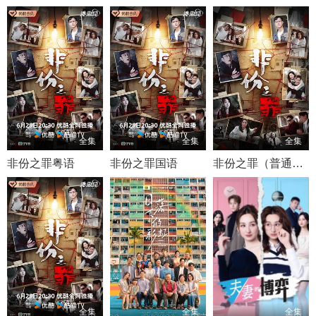
全集
全集
全集
非份之罪粤语
非份之罪国语
非份之罪（普通话）
全集
全集
全集