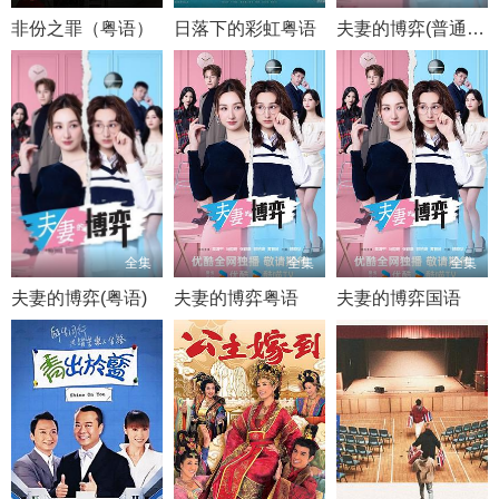
非份之罪（粤语）
日落下的彩虹粤语
夫妻的博弈(普通话)
全集
全集
全集
夫妻的博弈(粤语)
夫妻的博弈粤语
夫妻的博弈国语