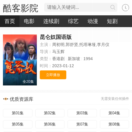
酷客影院
首页
电影
连续剧
综艺
动漫
短剧
昆仑奴国语版
主演：
周初明,郭舒贤,托塔琳垭,李月仪
导演：
马玉辉
类型：
香港剧
新加坡
1994
时间：
2023-01-12
立即播放
全20集
优质资源库
无需安装任何插件
第01集
第02集
第03集
第04集
第05集
第06集
第07集
第08集