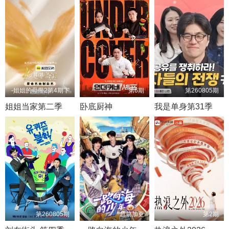
-姐姐的母带2第4期下
第6期
第260805期
姐姐当家第二季
卧底厨神
我是单身第31季
第260805期
超前加更
第2期