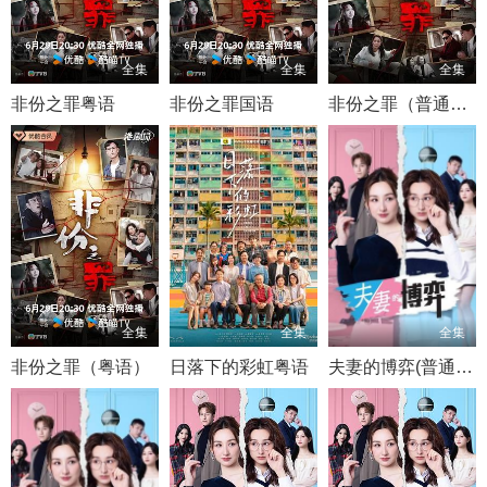
全集
全集
全集
非份之罪粤语
非份之罪国语
非份之罪（普通话）
全集
全集
全集
非份之罪（粤语）
日落下的彩虹粤语
夫妻的博弈(普通话)