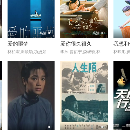
高清HD
高清HD
爱的噩梦
爱你很久很久
林柏宏,谢欣颖,项婕如,林艾璇,
李沐,曹佑宁,娄峻硕,林美秀,樊
HD
HD