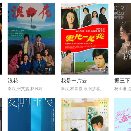
正片
正片
浪花
我是一片云
握三下
秦汉,张艾嘉,林风娇
秦汉,林青霞,欧阳莎菲,秦祥林,
杨丞琳,