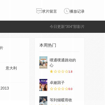
求片留言
播放记录
今日更新“304”部影片
本周热门
片
噗通噗通跳动的
心
意大利
1.8
卓娅因子
2013
0.0
等到烟暖雨收