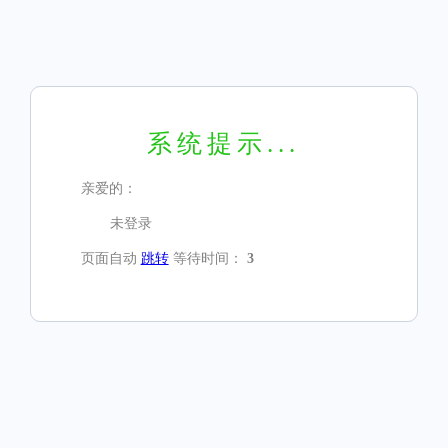
系统提示...
亲爱的：
未登录
页面自动
跳转
等待时间：
3